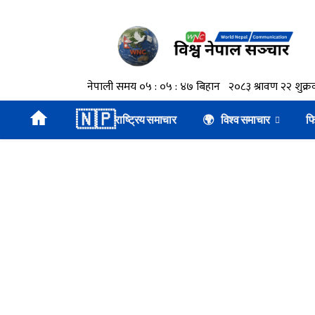
🇳🇵
राष्ट्रिय समाचार
🌍 विश्व समाचार
फ