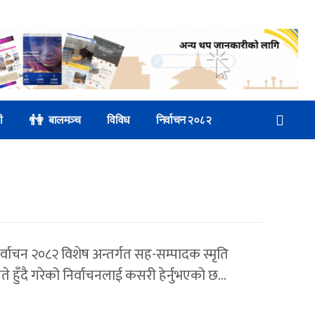
👫
ी
बालमञ्च
विविध
निर्वाचन २०८२
वाचन २०८२ विशेष अन्तर्गत सह-सम्पादक स्मृति
े हुँदै गरेको निर्वाचनलाई कसरी हेर्नुभएको छ...