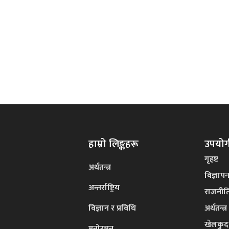
हाम्रो लिङ्कहरू
उपयोगी
गृहष्ट
अर्थतन्त्र
विज्ञाप
अन्तर्राष्ट्रिय
राजनीत
विज्ञान र प्रविधि
अर्थतन्त्र
खेलकुद
मनोरञ्जन