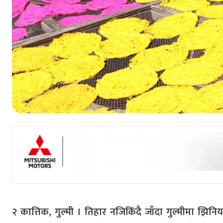
२ कात्तिक, गुल्मी । तिहार नजिकिँदै जाँदा गुल्मीमा झि