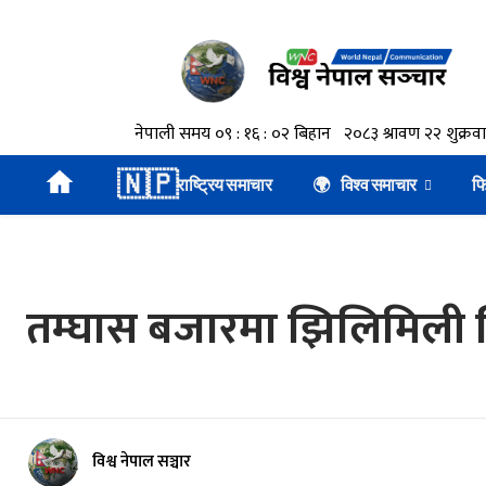
🇳🇵
राष्ट्रिय समाचार
🌍 विश्व समाचार
फ
तम्घास बजारमा झिलिमिली 
विश्व नेपाल सञ्चार