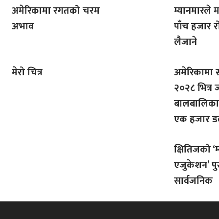
अमेरिकामा रगतको चरम
म्यानमारले 
अभाव
पाँच हजार रोह
लैजाने
मेरो चित्र
अमेरिकामा 
२०२८ भित्र 
बालबालिका
एक हजार 
क्षितिजको ‘
एजुकेशन’ पु
सार्वजनिक