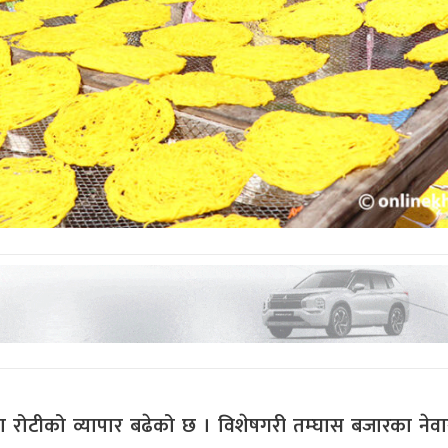
निया रोटीको व्यापार बढेको छ । विशेषगरी तम्घास बजारका नेव