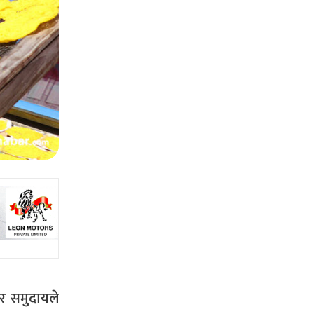
ार समुदायले