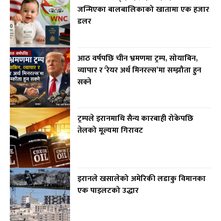
जन्मिएका बालबालिकाको खातामा एक हजार
डलर
आठ वर्षपछि चीन भ्रमणमा ट्रम्प, सोयाबिन,
व्यापार र ‘रेयर अर्थ मिनरल्स’मा सम्झौता हुन
सक्ने
ट्रम्पले इरानमाथि सैन्य कारबाही रोकेपछि
तेलको मूल्यमा गिरावट
इरानले खसालेको अमेरिकी लडाकु विमानका
एक पाइलटको उद्धार