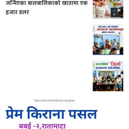
जन्मिएका बालबालिकाको खातामा एक
हजार डलर
विज्ञापनको लागि हामीलाई सम्झनुहोस्।