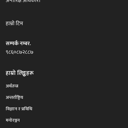
अन्तरिक्ष अधिकारी
हाम्रो टिम
सम्पर्क नम्बर.
९८६०८७२८८७
हाम्रो लिङ्कहरू
अर्थतन्त्र
अन्तर्राष्ट्रिय
विज्ञान र प्रविधि
मनोरञ्जन