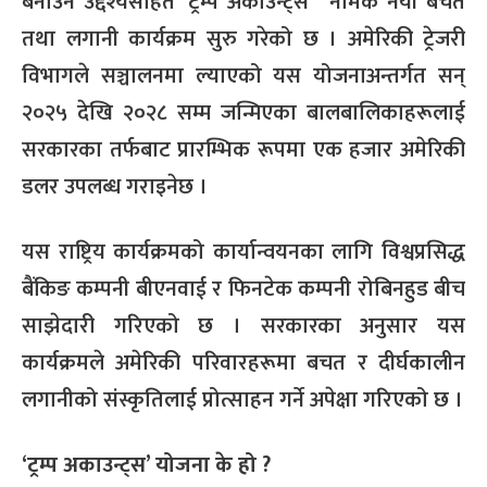
बनाउने उद्देश्यसहित ‘ट्रम्प अकाउन्ट्स’ नामक नयाँ बचत
तथा लगानी कार्यक्रम सुरु गरेको छ । अमेरिकी ट्रेजरी
विभागले सञ्चालनमा ल्याएको यस योजनाअन्तर्गत सन्
२०२५ देखि २०२८ सम्म जन्मिएका बालबालिकाहरूलाई
सरकारका तर्फबाट प्रारम्भिक रूपमा एक हजार अमेरिकी
डलर उपलब्ध गराइनेछ ।
यस राष्ट्रिय कार्यक्रमको कार्यान्वयनका लागि विश्वप्रसिद्ध
बैंकिङ कम्पनी बीएनवाई र फिनटेक कम्पनी रोबिनहुड बीच
साझेदारी गरिएको छ । सरकारका अनुसार यस
कार्यक्रमले अमेरिकी परिवारहरूमा बचत र दीर्घकालीन
लगानीको संस्कृतिलाई प्रोत्साहन गर्ने अपेक्षा गरिएको छ ।
‘ट्रम्प अकाउन्ट्स’ योजना के हो ?