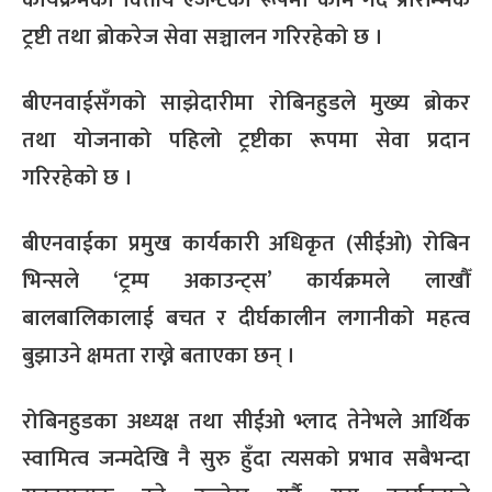
कार्यक्रमको वित्तीय एजेन्टका रूपमा काम गर्दै प्रारम्भिक
ट्रष्टी तथा ब्रोकरेज सेवा सञ्चालन गरिरहेको छ ।
बीएनवाईसँगको साझेदारीमा रोबिनहुडले मुख्य ब्रोकर
तथा योजनाको पहिलो ट्रष्टीका रूपमा सेवा प्रदान
गरिरहेको छ ।
बीएनवाईका प्रमुख कार्यकारी अधिकृत (सीईओ) रोबिन
भिन्सले ‘ट्रम्प अकाउन्ट्स’ कार्यक्रमले लाखौँ
बालबालिकालाई बचत र दीर्घकालीन लगानीको महत्व
बुझाउने क्षमता राख्ने बताएका छन् ।
रोबिनहुडका अध्यक्ष तथा सीईओ भ्लाद तेनेभले आर्थिक
स्वामित्व जन्मदेखि नै सुरु हुँदा त्यसको प्रभाव सबैभन्दा