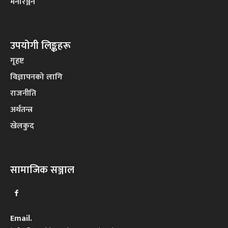
मनोरञ्जन
उपयोगी लिङ्कहरू
गृहष्ट
विज्ञापनको लागि
राजनीति
अर्थतन्त्र
खेलकुद
सामाजिक सञ्जाल
Email.