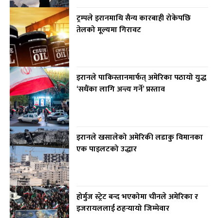
ट्रम्पले इरानमाथि सैन्य कारबाही रोकेपछि
तेलको मूल्यमा गिरावट
इरानले पाकिस्तानमार्फत् अमेरिका पठायो युद्ध
‘सधैंका लागि अन्त्य गर्ने’ प्रस्ताव
इरानले खसालेको अमेरिकी लडाकु विमानका
एक पाइलटको उद्धार
होर्मुज स्ट्रेट बन्द भएकोमा चीनले अमेरिका र
इजरायललाई ठहर्‍यायो जिम्मेवार