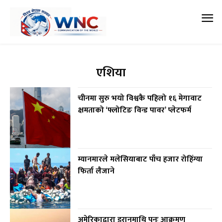
एशिया
चीनमा सुरु भयो विश्वकै पहिलो १६ मेगावाट
क्षमताको ‘फ्लोटिङ विन्ड पावर’ प्लेटफर्म
म्यानमारले मलेसियाबाट पाँच हजार रोहिंग्या
फिर्ता लैजाने
अमेरिकाद्वारा इरानमाथि पुनः आक्रमण