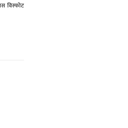
ास विस्फोट