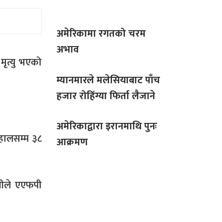
अमेरिकामा रगतको चरम
अभाव
मृत्यु भएको
म्यानमारले मलेसियाबाट पाँच
हजार रोहिंग्या फिर्ता लैजाने
अमेरिकाद्वारा इरानमाथि पुनः
 हालसम्म ३८
आक्रमण
नीले एएफपी