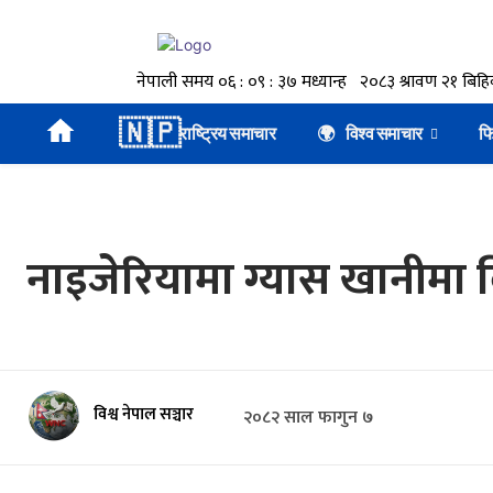
🇳🇵
राष्ट्रिय समाचार
🌍 विश्व समाचार
फ
नाइजेरियामा ग्यास खानीमा वि
विश्व नेपाल सञ्चार
२०८२ साल फागुन ७
🕒