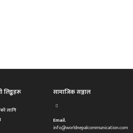
 लिङ्कहरू
सामाजिक सञ्जाल
नको लागि
ि
Email.
info@worldnepalcommunication.com