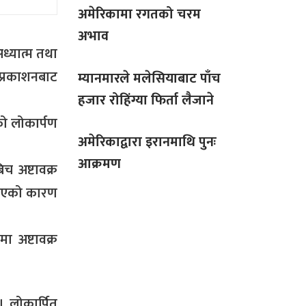
अमेरिकामा रगतको चरम
अभाव
ध्यात्म तथा
 प्रकाशनबाट
म्यानमारले मलेसियाबाट पाँच
हजार रोहिंग्या फिर्ता लैजाने
को लोकार्पण
अमेरिकाद्वारा इरानमाथि पुनः
आक्रमण
 अष्टावक्र
्मिएको कारण
ा अष्टावक्र
। लोकार्पित