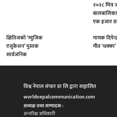
२०२८ भित्र 
बालबालिका
एक हजार 
क्षितिजको ‘म्युजिक
गायक दिपेन्द
एजुकेशन’ पुस्तक
गीत ‘धक्का’
सार्वजनिक
विश्व नेपाल संचार प्रा लि द्वारा सञ्चालित
worldnepalcommunication.com
अध्यक्ष तथा सम्पादक :
अन्तरिक्ष अधिकारी