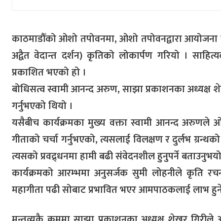
काठमाडौँको ओशो तपोवनमा, ओशो तपोवनद्वारा आयोजना गरिए
अद्वैत वेदान्त दर्शन) कृतिको लोकार्पण गरियो । साहित
प्रकाशित भएको हो ।
बोधिसत्व स्वामी आनन्द अरुण, साझा प्रकाशनका अध्यक्ष श
गर्नुभएको थियो ।
यसैबीच कार्यक्रमका मुख्य वक्ता स्वामी आनन्द अरुणल
गीताको चर्चा गर्नुभएको, त्यसलाई विलक्षण र दुर्लभ ग्रन्
त्यसको प्रवद्र्धनमा हामी बढी संवेदनशील हुनुपर्ने बताउनुभयो
कार्यक्रमको आरम्भमा अनुसर्जक सुमी लोहनीले कृति रचना
महागीता पढी सोबाट प्रभावित भएर आमपाठकलाई लाभ हुने ग
मन्तव्यकै क्रममा साझा प्रकाशनका अध्यक्ष शेखर गिरीले अ