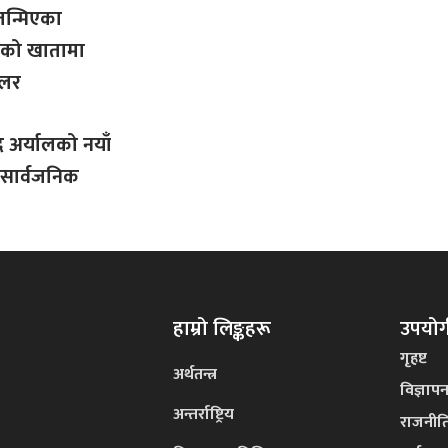
जन्मिएका
को खातामा
डलर
्र अर्यालको नयाँ
 सार्वजनिक
हाम्रो लिङ्कहरू
उपयोगी
गृहष्ट
अर्थतन्त्र
विज्ञाप
अन्तर्राष्ट्रिय
राजनीत