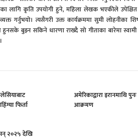
ठकका लागि कृति उपयोगी हुने, महिला लेखक भएकीले उपेक्षित ग
क्त गर्नुभयो। त्यसैगरी उक्त कार्यक्रममा सुमी लोहनीका शिष
हुनसके बुझ्न सकिने धारणा राख्दै सो गीताका बारेमा स्वामी 
।
मलेसियाबाट
अमेरिकाद्वारा इरानमाथि पुनः
िंग्या फिर्ता
आक्रमण
सन् २०२५ देखि