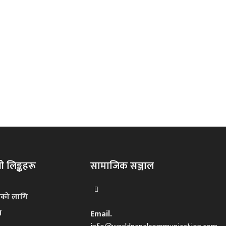
 लिङ्कहरू
सामाजिक सञ्जाल
नको लागि
ि
Email.