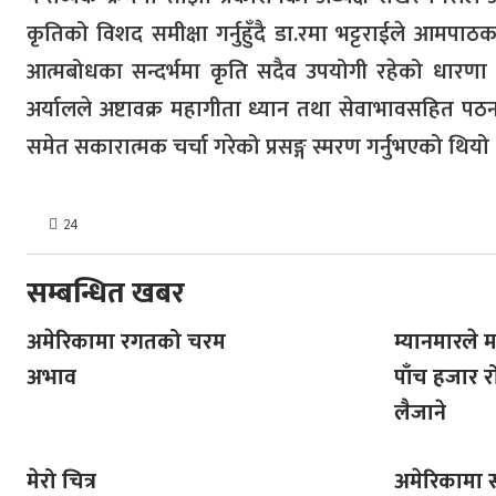
कृतिको विशद समीक्षा गर्नुहुँदै डा.रमा भट्टराईले आमपा
आत्मबोधका सन्दर्भमा कृति सदैव उपयोगी रहेको धारणा व्य
अर्यालले अष्टावक्र महागीता ध्यान तथा सेवाभावसहित पठन 
समेत सकारात्मक चर्चा गरेको प्रसङ्ग स्मरण गर्नुभएको थियो 
24
सम्बन्धित खबर
अमेरिकामा रगतको चरम
म्यानमारले 
अभाव
पाँच हजार रोह
लैजाने
मेरो चित्र
अमेरिकामा 