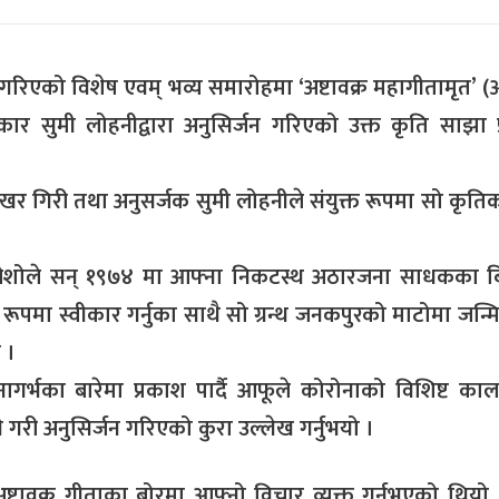
को विशेष एवम् भव्य समारोहमा ‘अष्टावक्र महागीतामृत’ (अ
्यकार सुमी लोहनीद्वारा अनुसिर्जन गरिएको उक्त कृति साझा
ेखर गिरी तथा अनुसर्जक सुमी लोहनीले संयुक्त रूपमा सो कृति
े ओशोले सन् १९७४ मा आफ्ना निकटस्थ अठारजना साधकका बिच
थको रूपमा स्वीकार गर्नुका साथै सो ग्रन्थ जनकपुरको माटोमा जन
 ।
गर्भका बारेमा प्रकाश पार्दै आफूले कोरोनाको विशिष्ट कालम
री अनुसिर्जन गरिएको कुरा उल्लेख गर्नुभयो ।
ष्टावक्र गीताका बोरमा आफ्नो विचार व्यक्त गर्नुभएको थियो 