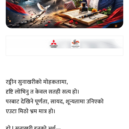
रङ्गीन सुनाखरीको मोहकतामा,
दृष्टि लोभिनु त केवल सतही सत्य हो।
परबाट देखिने पूर्णता, सायद, शून्यतामा उनिएको
एउटा मिठाे भ्रम मात्र हो।
हाे ! सुनाखरी हुनुको अर्थ—