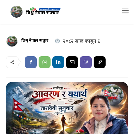
विश्व नेपाल सञ्चार
२०८२ साल फागुन ६