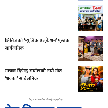
क्षितिजको ‘म्युजिक एजुकेशन’ पुस्तक
सार्वजनिक
गायक दिपेन्द्र अर्यालको नयाँ गीत
‘धक्का’ सार्वजनिक
विज्ञापनको लागि हामीलाई सम्झनुहोस्।