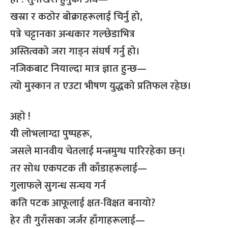
खस्रा र कठोर बोक्राहरूलाई चिर्नु हो,
पत्रे चट्टानका अन्धकार गल्छेडाभित्र
अस्तित्वको जरा गाड्न संघर्ष गर्नु हो।
नजिकबाट नियाल्दा मात्र ज्ञात हुन्छ—
त्यो मुस्कान त एउटा भीषण युद्धको प्रतिफल रहेछ।
अहो !
यी लोभलाग्दा पुष्पहरू,
जसले मानवीय चेतलाई मन्त्रमुग्ध पारिरहेका छन्।
तर सोध एकपटक ती काँडाहरूलाई—
गुलाफले सुगन्ध सन्चय गर्न
कति पटक आफूलाई क्षत-विक्षत बनायो?
हेर ती गुराँसका जर्जर हाँगाहरूलाई—