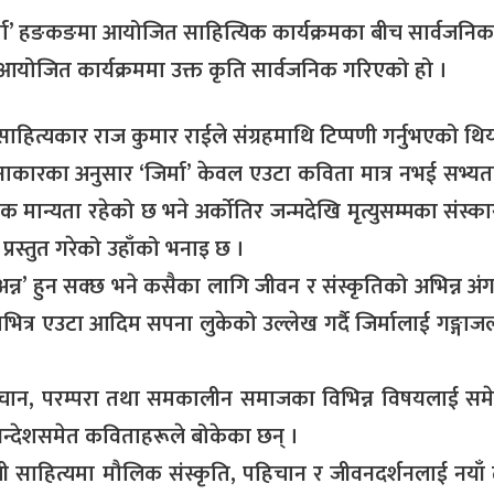
जिर्मा’ हङकङमा आयोजित साहित्यिक कार्यक्रमका बीच सार्वजन
आयोजित कार्यक्रममा उक्त कृति सार्वजनिक गरिएको हो ।
ठ साहित्यकार राज कुमार राईले संग्रहमाथि टिप्पणी गर्नुभएको थि
ाकारका अनुसार ‘जिर्मा’ केवल एउटा कविता मात्र नभई सभ्यता
िक मान्यता रहेको छ भने अर्कोतिर जन्मदेखि मृत्युसम्मका संस्क
 प्रस्तुत गरेको उहाँको भनाइ छ ।
न्न’ हुन सक्छ भने कसैका लागि जीवन र संस्कृतिको अभिन्न अं
त्र एउटा आदिम सपना लुकेको उल्लेख गर्दै जिर्मालाई गङ्गाज
पहिचान, परम्परा तथा समकालीन समाजका विभिन्न विषयलाई सम
 सन्देशसमेत कविताहरूले बोकेका छन् ।
साहित्यमा मौलिक संस्कृति, पहिचान र जीवनदर्शनलाई नयाँ ढंग