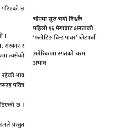
िक गरिएको छ
चीनमा सुरु भयो विश्वकै
पहिलो १६ मेगावाट क्षमताको
यो ।
‘फ्लोटिङ विन्ड पावर’ प्लेटफर्म
, संस्कार र
अमेरिकामा रगतको चरम
ारमा त्यसैको
अभाव
ग रहेको भाव
लसरह पवित्र
ेटिएको छ ।
ले प्रस्तुत