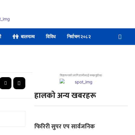
👫
ी
बालमञ्च
विविध
निर्वाचन २०८२
विज्ञापनको लागि हामीलाई सम्झनुहोस्।
हालको अन्य खबरहरू
फिरिरी सुपर एप सार्वजनिक