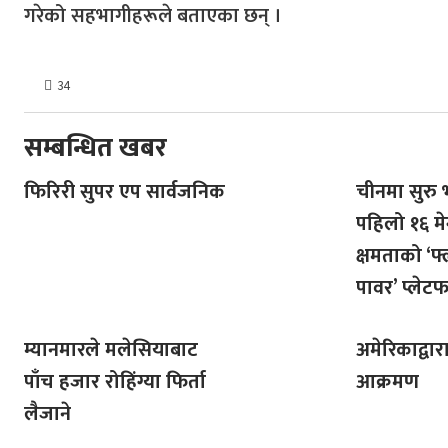
गरेको सहभागीहरूले बताएका छन् ।
34
सम्बन्धित खबर
फिरिरी सुपर एप सार्वजनिक
चीनमा सुरु 
पहिलो १६ म
क्षमताको ‘फ्
पावर’ प्लेटफर
म्यानमारले मलेसियाबाट
अमेरिकाद्वार
पाँच हजार रोहिंग्या फिर्ता
आक्रमण
लैजाने