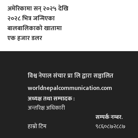
अमेरिकामा सन् २०२५ देखि
२०२८ भित्र जन्मिएका
बालबालिकाको खातामा
एक हजार डलर
विश्व नेपाल संचार प्रा लि द्वारा सञ्चालित
worldnepalcommunication.com
अध्यक्ष तथा सम्पादक :
अन्तरिक्ष अधिकारी
सम्पर्क नम्बर.
हाम्रो टिम
९८६०८७२८८७