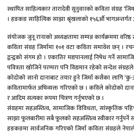
स्थापित साहित्यकार तारादेवी सुनुवारको कविता संग्रह ‘
। हङकङ साहित्यिक साझा श्रृंखलाको १५६औँ भागअन्तर्गत 
संयोजक जुनू रानाको अध्यक्षतामा सम्पन्न कार्यक्रममा वरिष्
कविता संग्रह जिर्मामा १०१ वटा कविता समावेश छन् । रचन
द्वन्द्वको संगम हो । एकातिर मद्यपानलाई निषेध गर्ने सामाज
पवित्रता खोजिने परम्परा पनि विद्यमान रहेको सन्देश संग्रहले
कोदोको सानो दानाबाट तयार हुने जिर्मा कसैका लागि ‘कु-अ
कवितामार्फत अभिव्यक्त गरिएको छ । कविले कोदोको दानाभि
र आदिम सत्यका रूपमा चित्रण गर्नुभएको छ ।
संग्रहमा सहअस्तित्व, सामाजिक विविधता, सांस्कृतिक 
साझा फूलबारीमा सबै फूलको सहअस्तित्व स्वीकार गर्नुपर्ने
हङकङमा सार्वजनिक गरिएको जिर्मा कविता संग्रहले नेपाली 