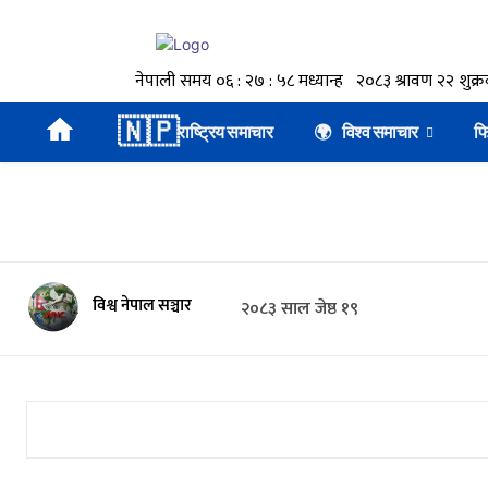
🇳🇵
राष्ट्रिय समाचार
🌍 विश्व समाचार
फ
विश्व नेपाल सञ्चार
२०८३ साल जेष्ठ १९
🕒